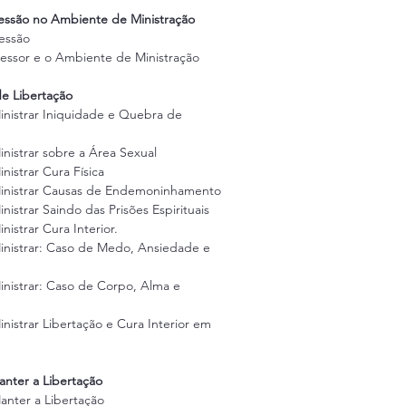
essão no Ambiente de Ministração
cessão
cessor e o Ambiente de Ministração
de Libertação
inistrar Iniquidade e Quebra de 
nistrar sobre a Área Sexual
nistrar Cura Física
Ministrar Causas de Endemoninhamento
nistrar Saindo das Prisões Espirituais
istrar Cura Interior.
inistrar: Caso de Medo, Ansiedade e 
inistrar: Caso de Corpo, Alma e 
nistrar Libertação e Cura Interior em 
anter a Libertação
anter a Libertação