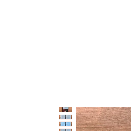
Início