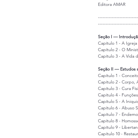
Editora AMAR
--------------------------
--------------------------
Seção I — Introduçã
Capítulo 1 - A Igreja
Capítulo 2 - O Minis
Capítulo 3 - A Vida 
Seção II — Estudos s
Capítulo 1 - Conceit
Capítulo 2 - Corpo, 
Capítulo 3 - Cura Fís
Capítulo 4 - Funções
Capítulo 5 - A Iniqu
Capítulo 6 - Abuso 
Capítulo 7 - Endem
Capítulo 8 - Homoss
Capítulo 9 - Liberta
Capítulo 10 - Restau