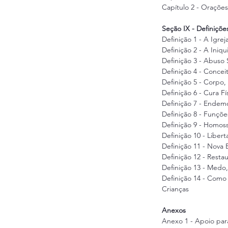
Capítulo 2 - Oraçõe
Seção IX - Definiçõe
Definição 1 - A Igrej
Definição 2 - A Iniq
Definição 3 - Abuso
Definição 4 - Concei
Definição 5 - Corpo,
Definição 6 - Cura Fí
Definição 7 - Endem
Definição 8 - Funçõe
Definição 9 - Homos
Definição 10 - Libert
Definição 11 - Nova 
Definição 12 - Resta
Definição 13 - Medo
Definição 14 - Como 
Crianças
Anexos
Anexo 1 - Apoio para