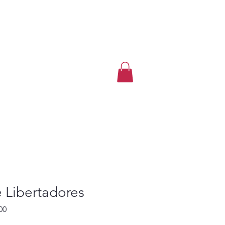
Artigos
 Libertadores
Preço
00
promocional