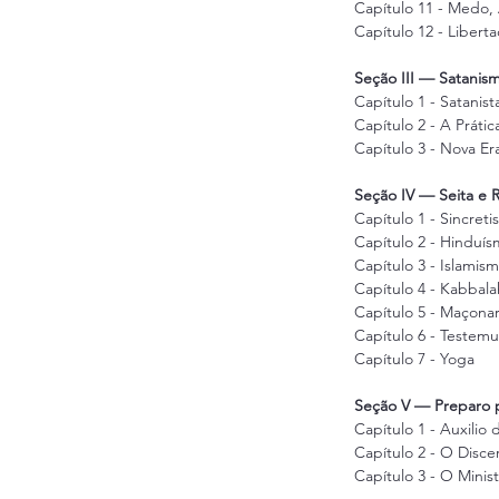
Capítulo 11 - Medo,
Capítulo 12 - Libert
Seção III — Satani
Capítulo 1 - Satanist
Capítulo 2 - A Prát
Capítulo 3 - Nova Er
Seção IV — Seita e R
Capítulo 1 - Sincreti
Capítulo 2 - Hinduí
Capítulo 3 - Islamis
Capítulo 4 - Kabbala
Capítulo 5 - Maçonar
Capítulo 6 - Testem
Capítulo 7 - Yoga
Seção V — Preparo p
Capítulo 1 - Auxilio
Capítulo 2 - O Disc
Capítulo 3 - O Minis